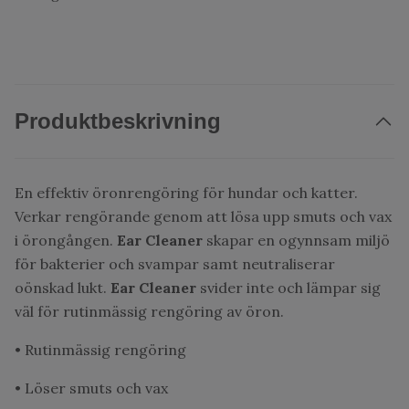
Produktbeskrivning
En effektiv öronrengöring för hundar och katter.
Verkar rengörande genom att lösa upp smuts och vax
i örongången.
Ear Cleaner
skapar en ogynnsam miljö
för bakterier och svampar samt neutraliserar
oönskad lukt.
Ear Cleaner
svider inte och lämpar sig
väl för rutinmässig rengöring av öron.
• Rutinmässig rengöring
• Löser smuts och vax