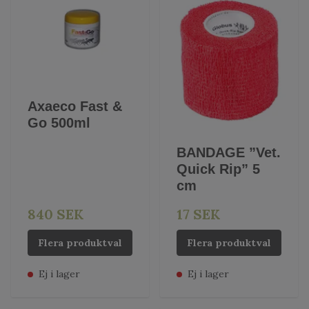
Axaeco Fast &
Go 500ml
BANDAGE ”Vet.
Quick Rip” 5
cm
840 SEK
17 SEK
Flera produktval
Flera produktval
Ej i lager
Ej i lager