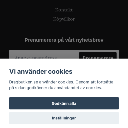
Kontakt
Köpvillkor
Prenumerera på vårt nyhetsbrev
Prenumerera
Vi använder cookies
Dragbutiken.se använder cookies. Genom att fortsätta
på sidan godkänner du användandet av cookies.
Godkänn alla
Inställningar
© 2026 Dragbutiken.se