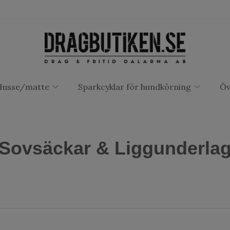
Husse/matte
Sparkcyklar för hundkörning
Öv
Sovsäckar & Liggunderla