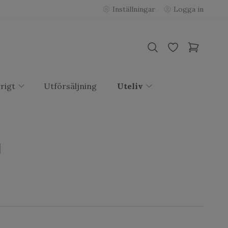
Inställningar
Logga in
rigt
Utförsäljning
Uteliv
g