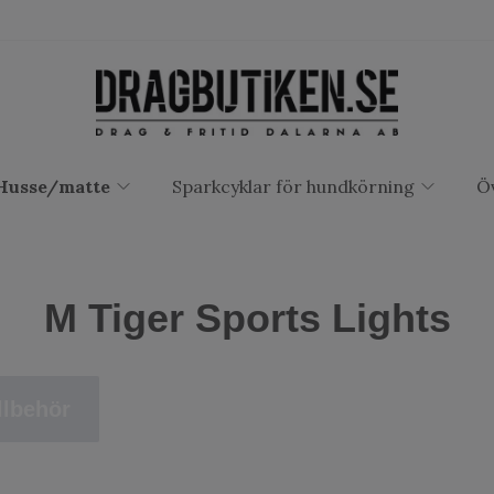
Husse/matte
Sparkcyklar för hundkörning
Ö
M Tiger Sports Lights
llbehör