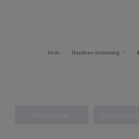
Hem
Hundens utrustning
Pannlampor
Pannlampsti