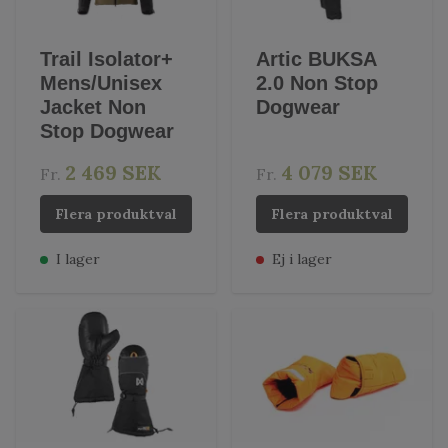
Trail Isolator+
Artic BUKSA
Mens/Unisex
2.0 Non Stop
Jacket Non
Dogwear
Stop Dogwear
2 469 SEK
4 079 SEK
Fr.
Fr.
Flera produktval
Flera produktval
I lager
Ej i lager