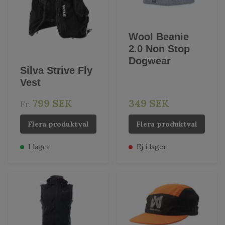
Wool Beanie
2.0 Non Stop
Dogwear
Silva Strive Fly
Vest
799 SEK
349 SEK
Fr.
Flera produktval
Flera produktval
I lager
Ej i lager