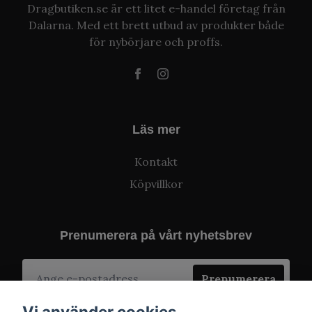
Dragbutiken.se är ett litet e-handel företag från
Dalarna. Med ett brett utbud av produkter både
för nybörjare och proffs.
Läs mer
Kontakt
Köpvillkor
Prenumerera på vårt nyhetsbrev
Prenumerera
Vi använder cookies