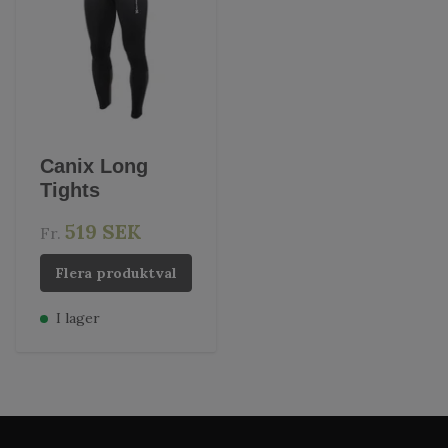
Canix Long
Tights
519 SEK
Fr.
Flera produktval
I lager