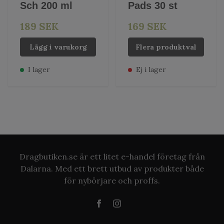
Sch 200 ml
Pads 30 st
189 SEK
169 SEK
Lägg i varukorg
Flera produktval
I lager
Ej i lager
Dragbutiken.se är ett litet e-handel företag från
Dalarna. Med ett brett utbud av produkter både
för nybörjare och proffs.