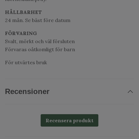
HÅLLBARHET
24 mån. Se bäst före datum
FÖRVARING
Svalt, mörkt och väl försluten
Förvaras oåtkomligt för barn
För utvärtes bruk
Recensioner
Recensera produkt