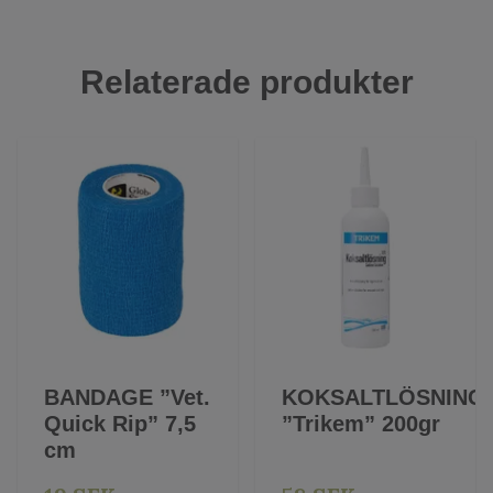
Relaterade produkter
BANDAGE ”Vet.
KOKSALTLÖSNING
Quick Rip” 7,5
”Trikem” 200gr
cm