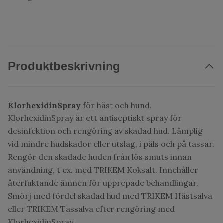
Produktbeskrivning
KlorhexidinSpray
för häst och hund.
KlorhexidinSpray är ett antiseptiskt spray för
desinfektion och rengöring av skadad hud. Lämplig
vid mindre hudskador eller utslag, i päls och på tassar.
Rengör den skadade huden från lös smuts innan
användning, t ex. med TRIKEM Koksalt. Innehåller
återfuktande ämnen för upprepade behandlingar.
Smörj med fördel skadad hud med TRIKEM Hästsalva
eller TRIKEM Tassalva efter rengöring med
KlorhexidinSpray.