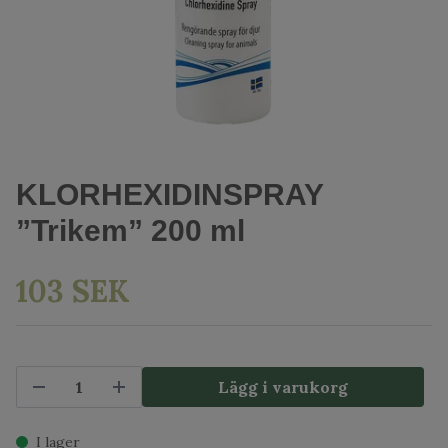
KLORHEXIDINSPRAY
”Trikem” 200 ml
103 SEK
Lägg i varukorg
I lager