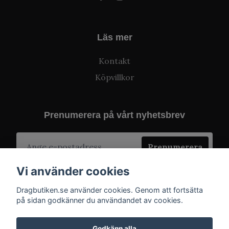
Läs mer
Kontakt
Köpvillkor
Prenumerera på vårt nyhetsbrev
Prenumerera
Vi använder cookies
Dragbutiken.se använder cookies. Genom att fortsätta
på sidan godkänner du användandet av cookies.
Godkänn alla