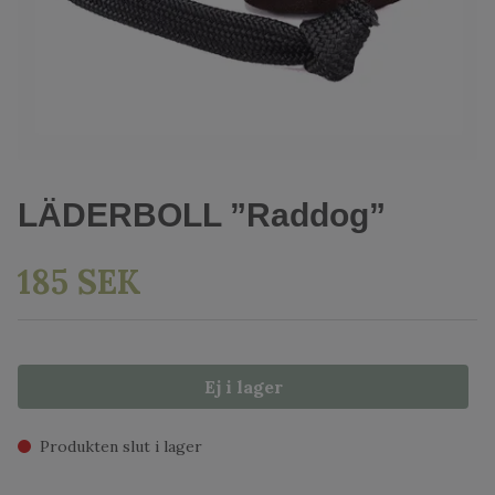
LÄDERBOLL ”Raddog”
185 SEK
Ej i lager
Produkten slut i lager