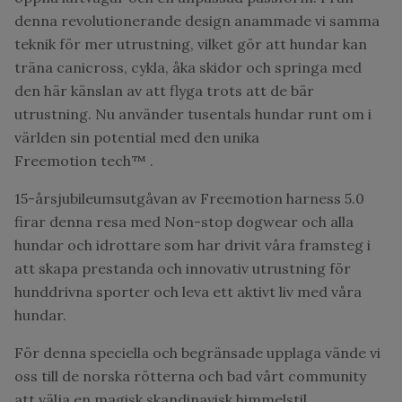
denna revolutionerande design anammade vi samma
teknik för mer utrustning, vilket gör att hundar kan
träna canicross, cykla, åka skidor och springa med
den här känslan av att flyga trots att de bär
utrustning. Nu använder tusentals hundar runt om i
världen sin potential med den unika
Freemotion tech™ .
15-årsjubileumsutgåvan av Freemotion harness 5.0
firar denna resa med Non-stop dogwear och alla
hundar och idrottare som har drivit våra framsteg i
att skapa prestanda och innovativ utrustning för
hunddrivna sporter och leva ett aktivt liv med våra
hundar.
För denna speciella och begränsade upplaga vände vi
oss till de norska rötterna och bad vårt community
att välja en magisk skandinavisk himmelstil.