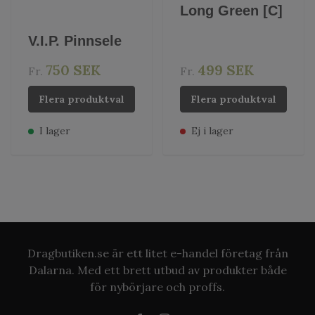
Long Green [C]
V.I.P. Pinnsele
750 SEK
499 SEK
Fr.
Fr.
Flera produktval
Flera produktval
I lager
Ej i lager
Dragbutiken.se är ett litet e-handel företag från
Dalarna. Med ett brett utbud av produkter både
för nybörjare och proffs.