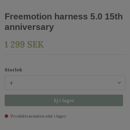
Freemotion harness 5.0 15th
anniversary
1 299 SEK
Storlek
Ej i lager
Produktvarianten slut i lager