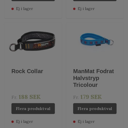
Ej i lager
Ej i lager
Rock Collar
ManMat Fodrat
Halvstryp
Tricolour
188 SEK
179 SEK
Fr.
Fr.
Flera produktval
Flera produktval
Ej i lager
Ej i lager