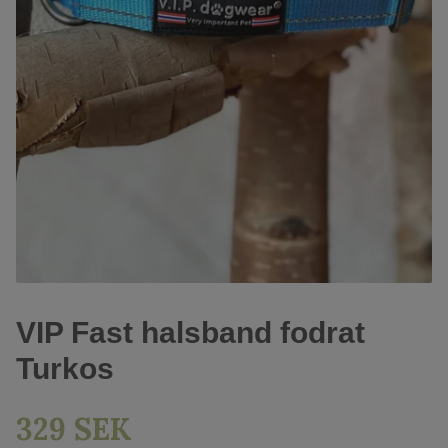
VIP Fast halsband fodrat
Turkos
329 SEK