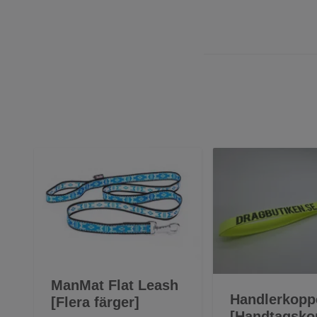
ManMat Flat Leash
Handlerkopp
[Flera färger]
[Handtagsko