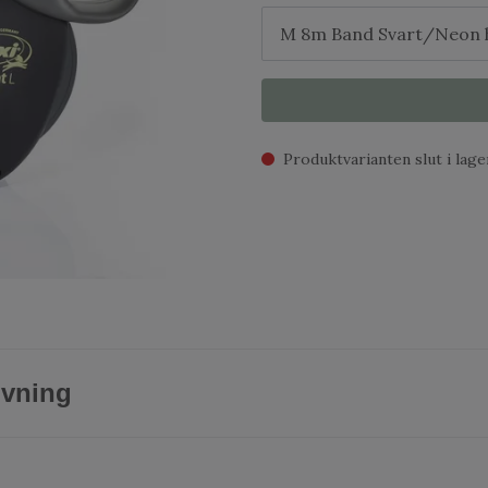
Produktvarianten slut i lage
ivning