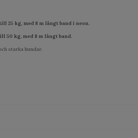
ill 25 kg, med 8 m långt band i neon.
ill 50 kg, med 8 m långt band.
 och starka hundar.