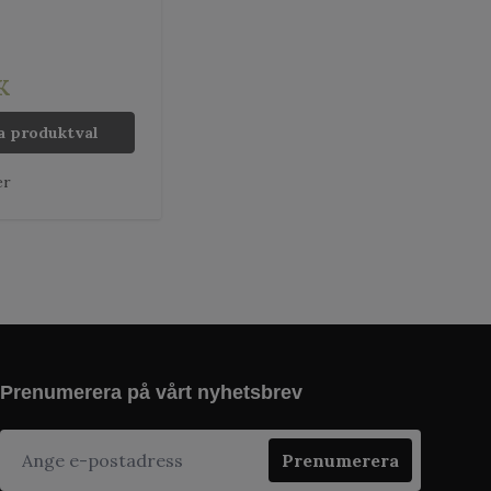
K
a produktval
er
Prenumerera på vårt nyhetsbrev
Prenumerera