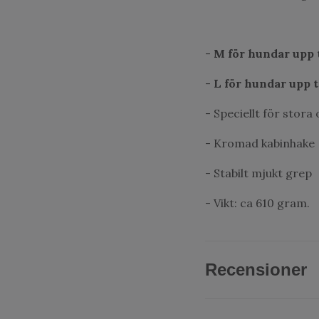
-
M för hundar upp t
-
L för hundar upp t
- Speciellt för stora
- Kromad kabinhake
- Stabilt mjukt grep
- Vikt: ca 610 gram.
Recensioner