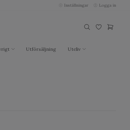
Inställningar
Logga in
rigt
Utförsäljning
Uteliv