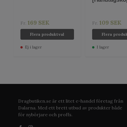
169 SEK
109 SEK
Fr.
Fr.
Flera produktval
Flera produ
Ej i lager
I lager
Dragbutiken.se är ett litet e-handel företag från
Dalarna. Med ett brett utbud av produkter både
för nybörjare och proffs.