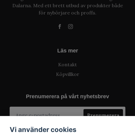
Dalarna. Med ett brett utbud av produkter både
för nybörjare och proffs.
Läs mer
Kontakt
Köpvillkor
Prenumerera på vårt nyhetsbrev
Prenumerera
Vi använder cookies