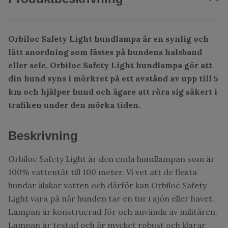
Orbiloc Safety Light hundlampa är en synlig och
lätt anordning som fästes på hundens halsband
eller sele. Orbiloc Safety Light hundlampa gör att
din hund syns i mörkret på ett avstånd av upp till 5
km och hjälper hund och ägare att röra sig säkert i
trafiken under den mörka tiden.
Beskrivning
Orbiloc Safety Light är den enda hundlampan som är
100% vattentät till 100 meter. Vi vet att de flesta
hundar älskar vatten och därför kan Orbiloc Safety
Light vara på när hunden tar en tur i sjön eller havet.
Lampan är konstruerad för och används av militären.
Lampan är testad och är mycket robust och klarar