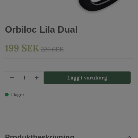
Orbiloc Lila Dual
199 SEK
225 SEK
Lägg i varukorg
I lager
Produktbeskrivning