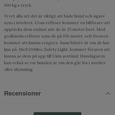
100 kg:s tryck.
Vi vet alla att det är viktigt att både hund och ägare
syns i mörkret. Utan reflexer kommer en bilförare att
upptäcka dem endast när de är 25 meter bort. Med
godkända reflexer syns de på 150 meter, och föraren
kommer att kunna reagera. Ännu bättre är om de har
ljus på. Med Orbiloc Safety Light, kommer föraren att
kunna se dem på upp till 5 km avstånd. Hundägaren
kan också se var hunden är om den går lös i mörker
eller skymning.
Recensioner