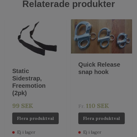
Relaterade produkter
Quick Release
Static
snap hook
Sidestrap,
Freemotion
(2pk)
99 SEK
110 SEK
Fr.
Flera produktval
Flera produktval
Ej i lager
Ej i lager