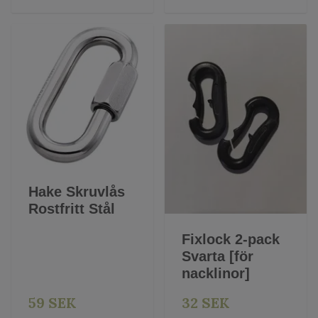
Hake Skruvlås
Rostfritt Stål
Fixlock 2-pack
Svarta [för
nacklinor]
59 SEK
32 SEK