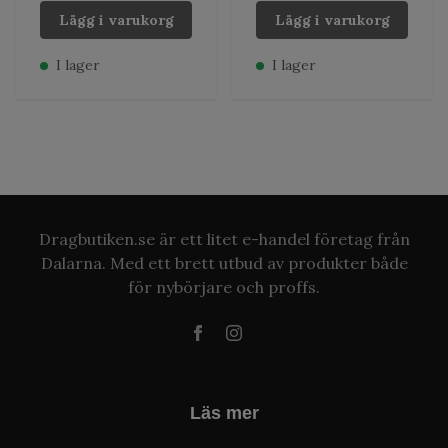
Lägg i varukorg
Lägg i varukorg
I lager
I lager
Dragbutiken.se är ett litet e-handel företag från
Dalarna. Med ett brett utbud av produkter både
för nybörjare och proffs.
Läs mer