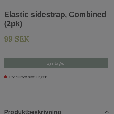
Elastic sidestrap, Combined
(2pk)
99 SEK
Ej i lager
Produkten slut i lager
Produktbeskrivning