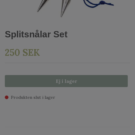
Splitsnålar Set
250 SEK
Ej i lager
Produkten slut i lager