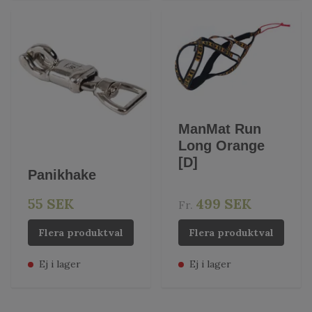
ManMat Run
Long Orange
[D]
Panikhake
55 SEK
499 SEK
Fr.
Flera produktval
Flera produktval
Ej i lager
Ej i lager