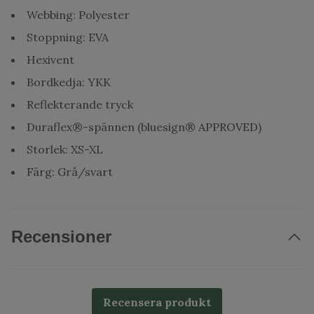
Webbing: Polyester
Stoppning: EVA
Hexivent
Bordkedja: YKK
Reflekterande tryck
Duraflex®-spännen (bluesign® APPROVED)
Storlek: XS-XL
Färg: Grå/svart
Recensioner
Recensera produkt