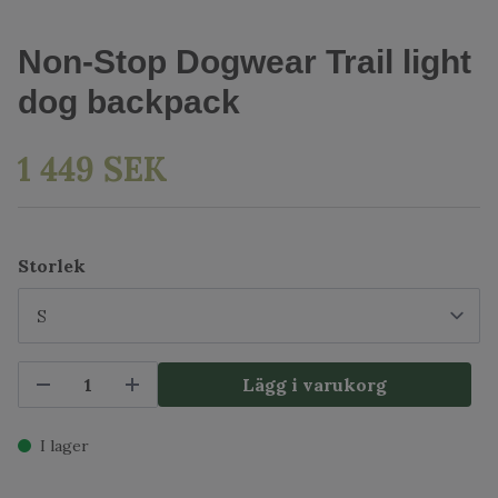
Non-Stop Dogwear Trail light
dog backpack
1 449 SEK
Storlek
Lägg i varukorg
I lager