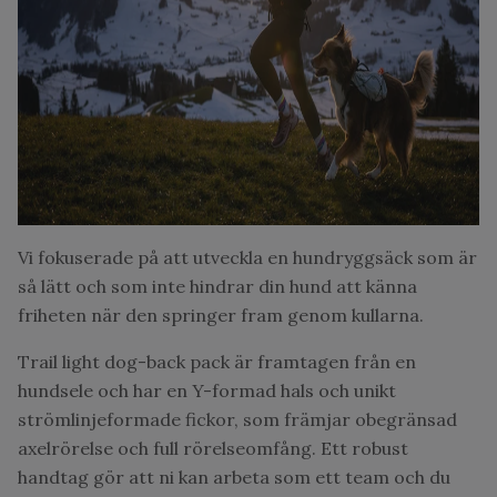
Vi fokuserade på att utveckla en hundryggsäck som är
så lätt och som inte hindrar din hund att känna
friheten när den springer fram genom kullarna.
Trail light dog-back pack är framtagen från en
hundsele och har en Y-formad hals och unikt
strömlinjeformade fickor, som främjar obegränsad
axelrörelse och full rörelseomfång. Ett robust
handtag gör att ni kan arbeta som ett team och du