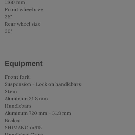
1160 mm
Front wheel size
26"
Rear wheel size
20"
Equipment
Front fork
Suspension - Lock on handlebars
Stem
Aluminum 31.8 mm
Handlebars
Aluminum 720 mm - 31.8 mm
Brakes
SHIMANO m615
Handlebar Grips