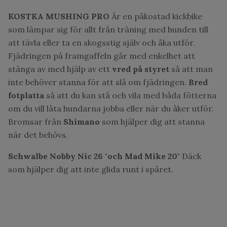
KOSTKA MUSHING PRO
Är en påkostad kickbike
som lämpar sig för allt från träning med hunden till
att tävla eller ta en skogsstig själv och åka utför.
Fjädringen på framgaffeln går med enkelhet att
stänga av med hjälp av ett
vred på
styret
så att man
inte behöver stanna för att slå om fjädringen.
Bred
fotplatta
så att du kan stå och vila med båda fötterna
om du vill låta hundarna jobba eller när du åker utför.
Bromsar från
Shimano
som hjälper dig att stanna
när det behövs.
Schwalbe Nobby Nic 26 "och Mad Mike 20"
Däck
som hjälper dig att inte glida runt i spåret.