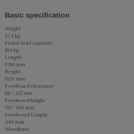
Basic specification
Weight
12,4 kg
Frame load capacity
150 kg
Length
1780 mm
Height
1120 mm
Footboard clearance
80 ÷ 125 mm
Footboard height
151 - 106 mm
Footboard Length
440 mm
Wheelbase