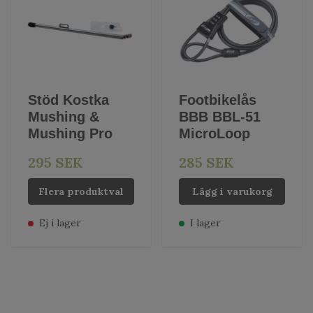
Stöd Kostka
Footbikelås
Mushing &
BBB BBL-51
Mushing Pro
MicroLoop
295 SEK
285 SEK
Flera produktval
Lägg i varukorg
Ej i lager
I lager