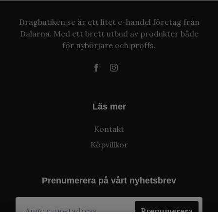
Dragbutiken.se är ett litet e-handel företag från
Dalarna. Med ett brett utbud av produkter både
för nybörjare och proffs.
Läs mer
Kontakt
Köpvillkor
Prenumerera på vårt nyhetsbrev
Prenumerera