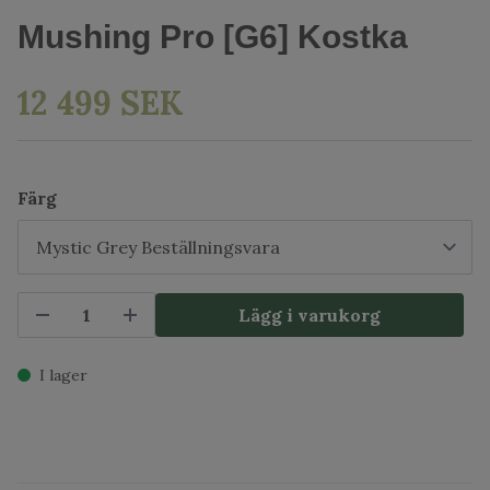
Mushing Pro [G6] Kostka
12 499 SEK
Färg
Lägg i varukorg
I lager