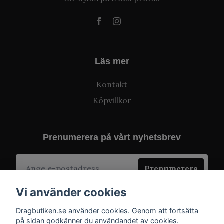
Läs mer
Kontakt
Köpvillkor
Prenumerera på vårt nyhetsbrev
Prenumerera
Vi använder cookies
Dragbutiken.se använder cookies. Genom att fortsätta
på sidan godkänner du användandet av cookies.