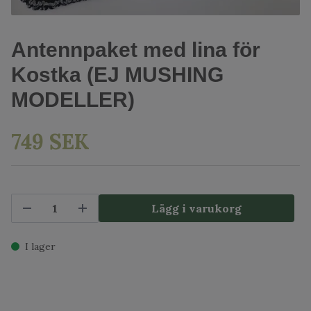
Antennpaket med lina för
Kostka (EJ MUSHING
MODELLER)
749 SEK
Lägg i varukorg
I lager