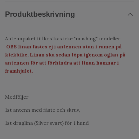
Produktbeskrivning
Antennpaket till kostkas icke "mushing" modeller.
OBS linan fästes ej i antennen utan i ramen på
kickbike, Linan ska sedan löpa igenom öglan på
antennen för att förhindra att linan hamnar i
framhjulet.
Medföljer
1st antenn med fäste och skruv,
1st draglina (Silver,svart) för 1 hund