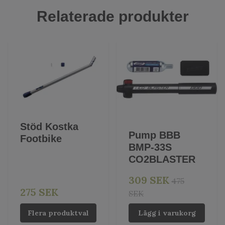
Relaterade produkter
Stöd Kostka
Pump BBB
Footbike
BMP-33S
CO2BLASTER
309 SEK
475
275 SEK
SEK
Flera produktval
Lägg i varukorg