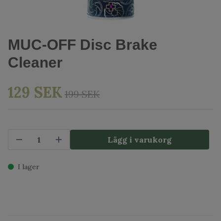
MUC-OFF Disc Brake
Cleaner
129 SEK
199 SEK
Lägg i varukorg
I lager