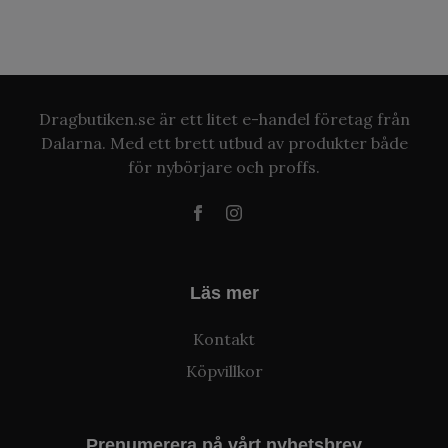
Dragbutiken.se är ett litet e-handel företag från
Dalarna. Med ett brett utbud av produkter både
för nybörjare och proffs.
Läs mer
Kontakt
Köpvillkor
Prenumerera på vårt nyhetsbrev