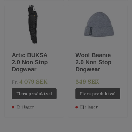
Artic BUKSA
Wool Beanie
2.0 Non Stop
2.0 Non Stop
Dogwear
Dogwear
4 079 SEK
349 SEK
Fr.
Flera produktval
Flera produktval
Ej i lager
Ej i lager