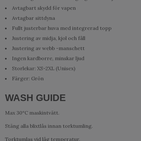
Avtagbart skydd för vapen
Avtagbar sittdyna
Fullt justerbar huva med integrerad topp
Justering av midja, kjol och fåll
Justering av webb -manschett
Ingen kardborre, minskar ljud
Storlekar: XS-2XL (Unisex)
Färger: Grön
WASH GUIDE
Max 30°C maskintvätt.
Stäng alla blixtlås innan torktumling.
Torktumlas vid låg temperatur.