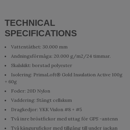
TECHNICAL
SPECIFICATIONS
Vattentäthet: 30.000 mm
Andningsförmåga: 20.000 g/m2/24 timmar.
Skalskikt: borstad polyester
Isolering: PrimaLoft® Gold Insulation Active 100g
+ 60g
Foder: 20D Nylon
Vaddering: Stängt cellskum
Dragkedjor: YKK Vislon #8 + #5
Två inre bröstfickor med uttag för GPS -antenn
Två kängurufickor med tillgång till under jackan