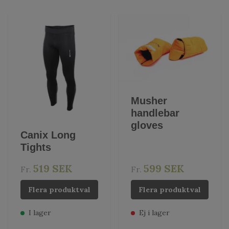
Musher
handlebar
gloves
Canix Long
Tights
519 SEK
599 SEK
Fr.
Fr.
Flera produktval
Flera produktval
I lager
Ej i lager