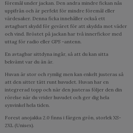
föremål under jackan. Den andra mindre fickan nås
uppifrån och är perfekt för mindre föremål eller
värdesaker. Denna ficka innehåller också ett
avtagbart skydd för geväret för att skydda mot väder
och vind. Bröstet på jackan har två innerfickor med
uttag för radio eller GPS -antenn.
En avtagbar sittdyna ingår, så att du kan sitta
bekvämt var du än är.
Huvan är stor och rymlig men kan enkelt justeras så
att den sitter tätt runt huvudet. Huvan har en
integrerad topp och när den justeras följer den din
rörelse när du vrider huvudet och ger dig hela
synvinkel hela tiden.
Forest anojakka 2.0 finns i färgen grön, storlek XS-
2XL (Unisex).