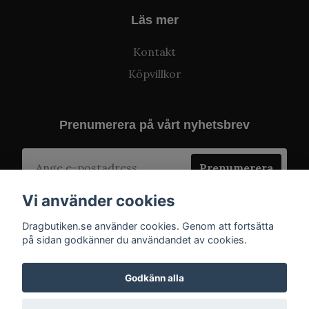
Läs mer
Kontakt
Köpvillkor
Prenumerera på vårt nyhetsbrev
Prenumerera
Vi använder cookies
Dragbutiken.se använder cookies. Genom att fortsätta
på sidan godkänner du användandet av cookies.
Godkänn alla