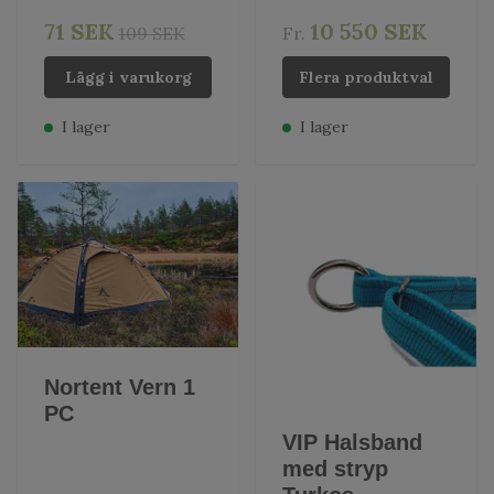
71 SEK
10 550 SEK
109 SEK
Fr.
Lägg i varukorg
Flera produktval
I lager
I lager
Nortent Vern 1
PC
VIP Halsband
med stryp