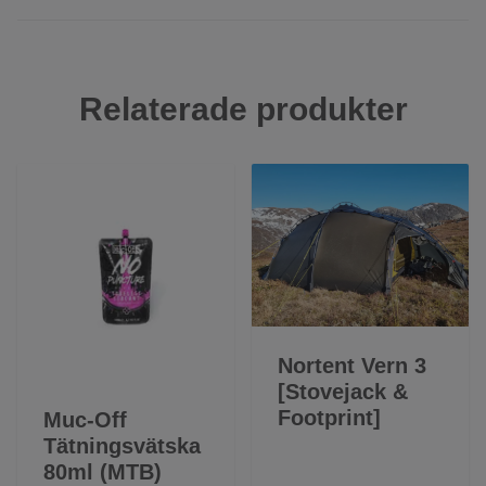
Relaterade produkter
Nortent Vern 3
[Stovejack &
Footprint]
Muc-Off
Tätningsvätska
80ml (MTB)