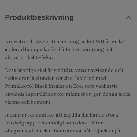
Produktbeskrivning
Non-stop dogwear Glacier dog jacket WD är en lätt,
isolerad hundjacka för både återhämtning och
aktivitet i kallt väder..
Dess kraftiga skal är vindtätt, vattenavvisande och
reducerar ljud under rörelse. Isolerad med
PrimaLoft® Black Insulation Eco, som vanligtvis
används i sportkläder för människor, ger denna jacka
värme och komfort.
Jackan är formad för att skydda din hunds stora
muskelgrupper samtidigt som den tillåter
obegränsad rörelse. Benremmar håller jackan på