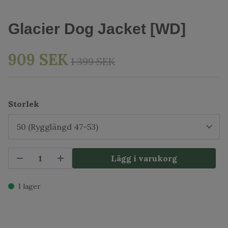
Glacier Dog Jacket [WD]
909 SEK
1 399 SEK
Storlek
Lägg i varukorg
I lager