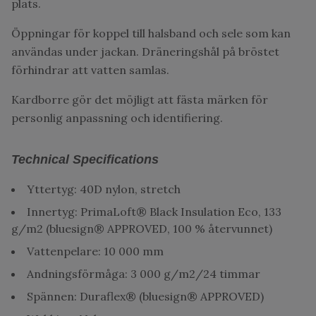
plats.
Öppningar för koppel till halsband och sele som kan
användas under jackan. Dräneringshål på bröstet
förhindrar att vatten samlas.
Kardborre gör det möjligt att fästa märken för
personlig anpassning och identifiering.
Technical Specifications
Yttertyg: 40D nylon, stretch
Innertyg: PrimaLoft® Black Insulation Eco, 133
g/m2 (bluesign® APPROVED, 100 % återvunnet)
Vattenpelare: 10 000 mm
Andningsförmåga: 3 000 g/m2/24 timmar
Spännen: Duraflex® (bluesign® APPROVED)