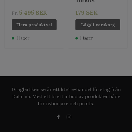
Turkos
5 495 SEK
179 SEK
Fr.
Flera produktval
Lägg i varukorg
I lager
I lager
Dragbutiken.se är ett litet e-handel företag från
Dalarna. Med ett brett utbud av produkter både
för nybörjare och proffs.