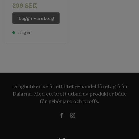
299 SEK
Lägg i varukorg
I lager
Dragbutiken.se är ett litet e-handel företag från
Dalarna. Med ett brett utbud av produkter både
för nybörjare och proffs.