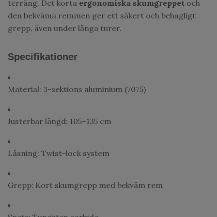
terräng. Det korta
ergonomiska skumgreppet
och
den bekväma remmen ger ett säkert och behagligt
grepp, även under långa turer.
Specifikationer
Material: 3-sektions aluminium (7075)
Justerbar längd: 105–135 cm
Låsning: Twist-lock system
Grepp: Kort skumgrepp med bekväm rem