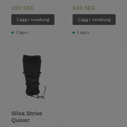
699 SEK
649 SEK
Lägg i varukorg
Lägg i varukorg
I lager
I lager
Silva Strive
Quiver