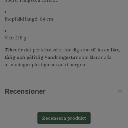
Spets: Tungsten carbide
Ihopfälld längd: 64 cm
Vikt: 218 g
Tibet
är det perfekta valet för dig som vill ha en
lätt,
tålig och pålitlig vandringsstav
som klarar alla
utmaningar på stigarna och i bergen.
Recensioner
Recensera produkt