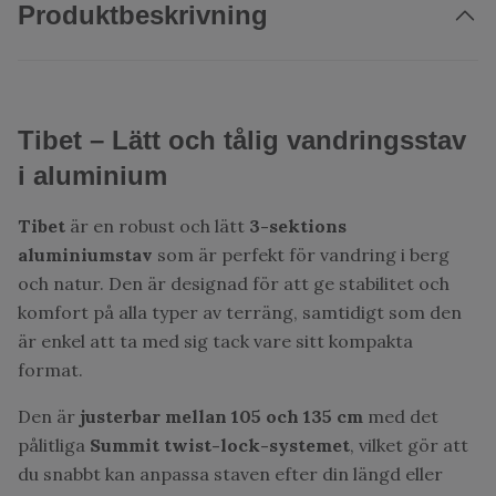
Produktbeskrivning
Tibet – Lätt och tålig vandringsstav
i aluminium
Tibet
är en robust och lätt
3-sektions
aluminiumstav
som är perfekt för vandring i berg
och natur. Den är designad för att ge stabilitet och
komfort på alla typer av terräng, samtidigt som den
är enkel att ta med sig tack vare sitt kompakta
format.
Den är
justerbar mellan 105 och 135 cm
med det
pålitliga
Summit twist-lock-systemet
, vilket gör att
du snabbt kan anpassa staven efter din längd eller