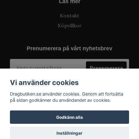
Läs mer
Kontakt
Köpvillkor
Prenumerera på vårt nyhetsbrev
Prenumerera
Vi använder cookies
Dragbutiken.se använder cookies. Genom att fortsätta
på sidan godkänner du användandet av cookies.
Godkänn alla
Inställningar
© 2026 Dragbutiken.se