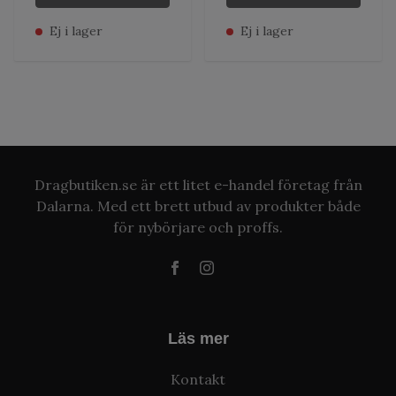
Ej i lager
Ej i lager
Dragbutiken.se är ett litet e-handel företag från
Dalarna. Med ett brett utbud av produkter både
för nybörjare och proffs.
Läs mer
Kontakt