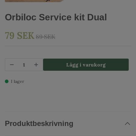
Orbiloc Service kit Dual
79 SEK
89 SEK
Lägg i varukorg
I lager
Produktbeskrivning