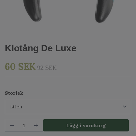
Klotång De Luxe
60 SEK
92 SEK
Storlek
Lägg i varukorg