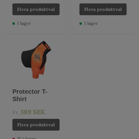
Flera produktval
Flera produktval
I lager
I lager
Protector T-
Shirt
389 SEK
Fr.
Flera produktval
Ej i lager