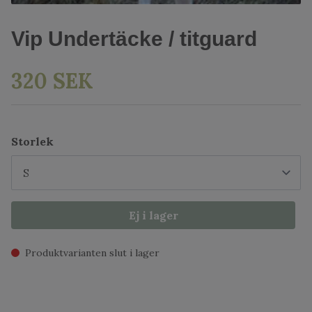
Vip Undertäcke / titguard
320 SEK
Storlek
Ej i lager
Produktvarianten slut i lager