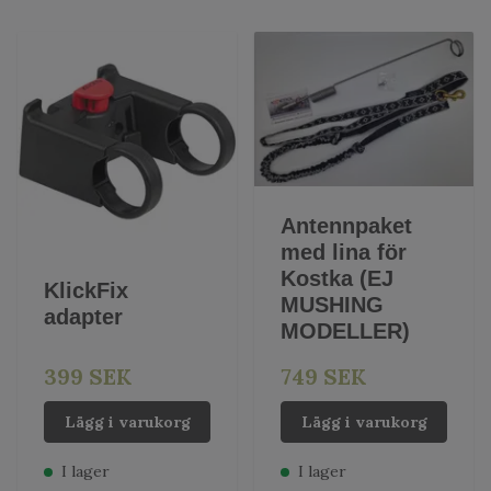
Antennpaket
med lina för
Kostka (EJ
KlickFix
MUSHING
adapter
MODELLER)
399 SEK
749 SEK
Lägg i varukorg
Lägg i varukorg
I lager
I lager