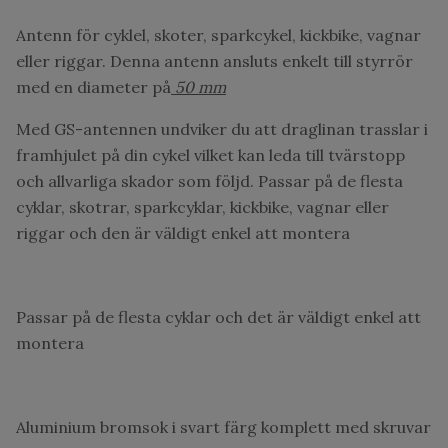
Antenn för cyklel, skoter, sparkcykel, kickbike, vagnar
eller riggar. Denna antenn ansluts enkelt till styrrör
med en diameter på
50 mm
Med GS-antennen undviker du att draglinan trasslar i
framhjulet på din cykel vilket kan leda till tvärstopp
och allvarliga skador som följd. Passar på de flesta
cyklar, skotrar, sparkcyklar, kickbike, vagnar eller
riggar och den är väldigt enkel att montera
Passar på de flesta cyklar och det är väldigt enkel att
montera
Aluminium bromsok i svart färg komplett med skruvar