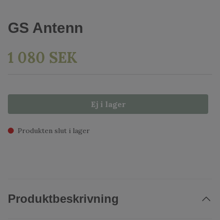
GS Antenn
1 080 SEK
Ej i lager
Produkten slut i lager
Produktbeskrivning