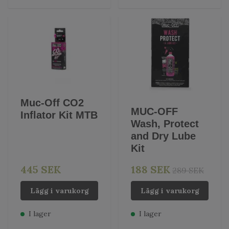
Muc-Off CO2
MUC-OFF
Inflator Kit MTB
Wash, Protect
and Dry Lube
Kit
445 SEK
188 SEK
289 SEK
Lägg i varukorg
Lägg i varukorg
I lager
I lager