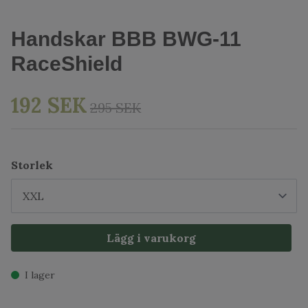
Handskar BBB BWG-11
RaceShield
192 SEK
295 SEK
Storlek
Lägg i varukorg
I lager